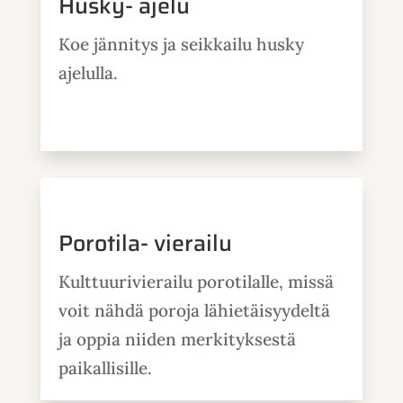
Husky- ajelu
Koe jännitys ja seikkailu husky
ajelulla.
Porotila- vierailu
Kulttuurivierailu porotilalle, missä
voit nähdä poroja lähietäisyydeltä
ja oppia niiden merkityksestä
paikallisille.