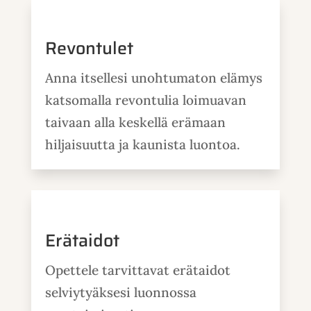
Revontulet
Anna itsellesi unohtumaton elämys
katsomalla revontulia loimuavan
taivaan alla keskellä erämaan
hiljaisuutta ja kaunista luontoa.
Erätaidot
Opettele tarvittavat erätaidot
selviytyäksesi luonnossa