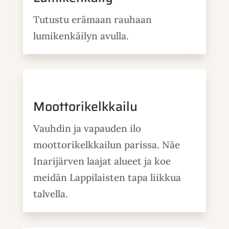
Tutustu erämaan rauhaan
lumikenkäilyn avulla.
Moottorikelkkailu
Vauhdin ja vapauden ilo
moottorikelkkailun parissa. Näe
Inarijärven laajat alueet ja koe
meidän Lappilaisten tapa liikkua
talvella.