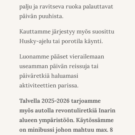
palju ja ravitseva ruoka palauttavat
päivän puuhista.
Kauttamme järjestyy myös suosittu
Husky-ajelu tai porotila käynti.
Luonamme pääset vierailemaan
useamman päivän reissuja tai
päiväretkiä haluamasi
aktiviteettien parissa.
Talvella 2025-2026 tarjoamme
myös autolla revontuliretkiä Inarin
alueen ympäristöön. Käytössämme
on minibussi johon mahtuu max. 8