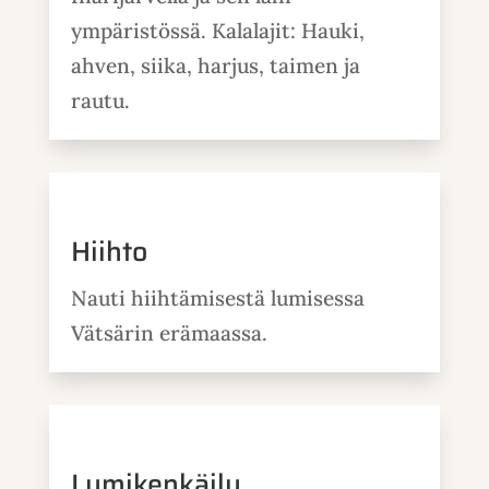
ympäristössä. Kalalajit: Hauki,
ahven, siika, harjus, taimen ja
rautu.
Hiihto
Nauti hiihtämisestä lumisessa
Vätsärin erämaassa.
Lumikenkäily