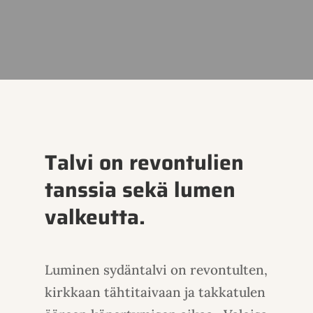
Talvi on revontulien
tanssia sekä lumen
valkeutta.
Luminen sydäntalvi on revontulten,
kirkkaan tähtitaivaan ja takkatulen